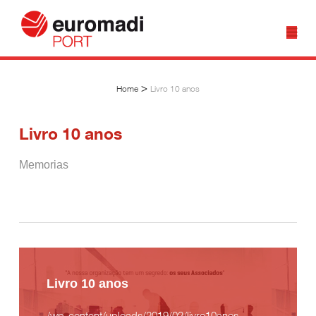
>
Home
Livro 10 anos
Livro 10 anos
Memorias
Livro 10 anos
/wp-content/uploads/2019/02/livro10anos-