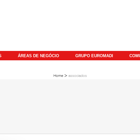
S
ÁREAS DE NEGÓCIO
GRUPO EUROMADI
COM
>
Home
associados