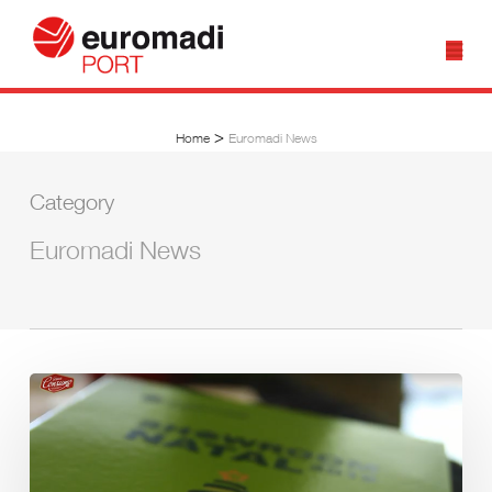
>
Home
Euromadi News
Category
Euromadi News