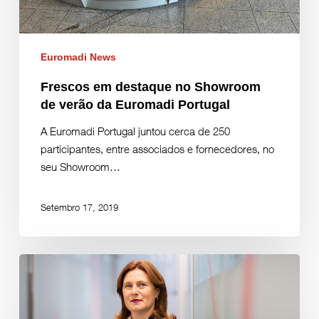
Euromadi News
Frescos em destaque no Showroom
de verão da Euromadi Portugal
A Euromadi Portugal juntou cerca de 250
participantes, entre associados e fornecedores, no
seu Showroom…
Setembro 17, 2019