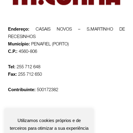
CASAIS NOVOS – S.MARTINHO DE
Endereço:
RECESINHOS
PENAFIEL (PORTO)
Município:
4560-806
C.P.:
255 712 648
Tel:
255 712 650
Fax:
500172382
Contribuinte:
Utilizamos cookies próprios e de
terceiros para otimizar a sua experiência