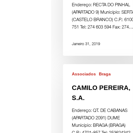
Endereço: RECTA DO PINHAL
(APARTADO 9) Município: SERT
(CASTELO BRANCO) C.P.: 610
751 Tel: 274 603 594 Fax: 274
Janeiro 31, 2019
Associados
Braga
CAMILO PEREIRA,
S.A.
Endereço: QT. DE CABANAS
(APARTADO 2091) DUME
Município: BRAGA (BRAGA)
C.P.: 4701-857 Tel: 253624342