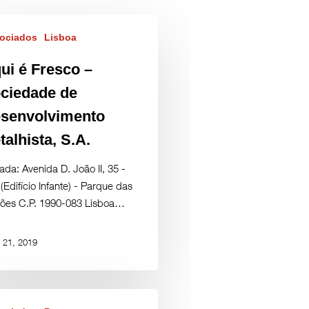
ociados
Lisboa
ui é Fresco –
ciedade de
senvolvimento
talhista, S.A.
da: Avenida D. João II, 35 -
(Edifício Infante) - Parque das
ões C.P. 1990-083 Lisboa…
 21, 2019