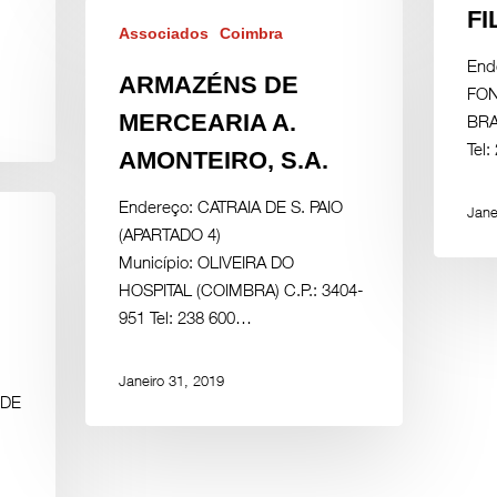
FI
Associados
Coimbra
End
ARMAZÉNS DE
FON
MERCEARIA A.
BRA
Tel
AMONTEIRO, S.A.
Endereço: CATRAIA DE S. PAIO
Jane
(APARTADO 4)
Município: OLIVEIRA DO
HOSPITAL (COIMBRA) C.P.: 3404-
951 Tel: 238 600…
Janeiro 31, 2019
 DE