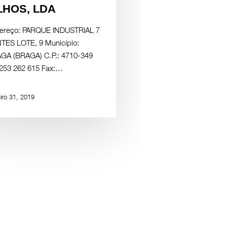
LHOS, LDA
ereço: PARQUE INDUSTRIAL 7
TES LOTE, 9 Município:
GA (BRAGA) C.P.: 4710-349
: 253 262 615 Fax:…
iro 31, 2019