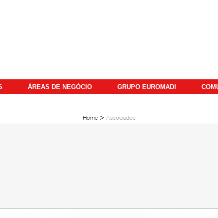
S
ÁREAS DE NEGÓCIO
GRUPO EUROMADI
COM
>
Home
Associados