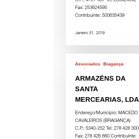
Fax: 253624595
Contribuinte: 500635439
Janeiro 31, 2019
Associados
Bragança
ARMAZÉNS DA
SANTA
MERCEARIAS, LDA
Endereço/Município: MACEDO
CAVALEIROS (BRAGANÇA)
C.P.: 5340-252 Tel: 278 428 300
Fax: 278 426 660 Contribuinte: