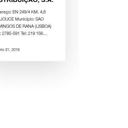
ereço: EN 249/4 KM. 4,6
JOUCE Município: SAO
INGOS DE RANA (LISBOA)
.: 2785-591 Tel: 219 156…
iro 31, 2019