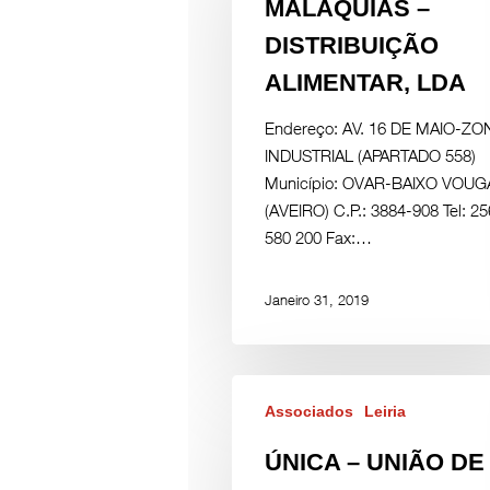
MALAQUIAS –
DISTRIBUIÇÃO
ALIMENTAR, LDA
Endereço: AV. 16 DE MAIO-ZO
INDUSTRIAL (APARTADO 558)
Município: OVAR-BAIXO VOUG
(AVEIRO) C.P.: 3884-908 Tel: 25
580 200 Fax:…
Janeiro 31, 2019
Associados
Leiria
ÚNICA – UNIÃO DE