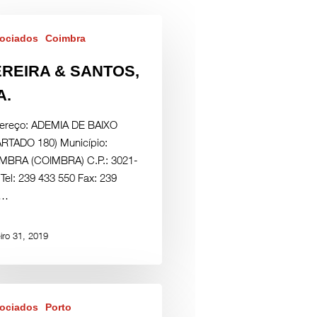
ociados
Coimbra
REIRA & SANTOS,
A.
ereço: ADEMIA DE BAIXO
ARTADO 180) Município:
MBRA (COIMBRA) C.P.: 3021-
Tel: 239 433 550 Fax: 239
1…
iro 31, 2019
ociados
Porto