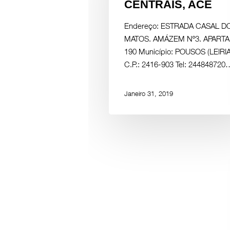
CENTRAIS, ACE
Endereço: ESTRADA CASAL D
MATOS. AMÁZEM Nº3. APART
190 Município: POUSOS (LEIRIA
C.P.: 2416-903 Tel: 244848720
Janeiro 31, 2019