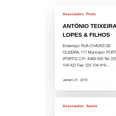
Associados
Porto
ANTÓNIO TEIXEIR
LOPES & FILHOS
Endereço: RUA CHAVES DE
OLIVEIRA, 117 Município: POR
(PORTO) C.P.: 4369-005 Tel: 22
104 422 Fax: 225 104 419…
Janeiro 31, 2019
Associados
Aveiro