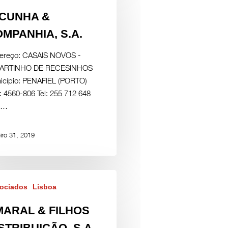
.CUNHA &
MPANHIA, S.A.
ereço: CASAIS NOVOS -
ARTINHO DE RECESINHOS
icípio: PENAFIEL (PORTO)
: 4560-806 Tel: 255 712 648
:…
iro 31, 2019
ociados
Lisboa
MARAL & FILHOS
STRIBUIÇÃO, S.A.