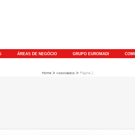
S
ÁREAS DE NEGÓCIO
GRUPO EUROMADI
COM
>
>
Home
Associados
Página 2