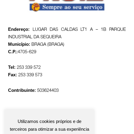
LUGAR DAS CALDAS LT1 A – 1B PARQUE
Endereço:
INDUSTRIAL DA SEQUEIRA
BRAGA (BRAGA)
Município:
4705-629
C.P.:
253 339 572
Tel:
253 339 573
Fax:
503624403
Contribuinte:
Utilizamos cookies próprios e de
terceiros para otimizar a sua experiência