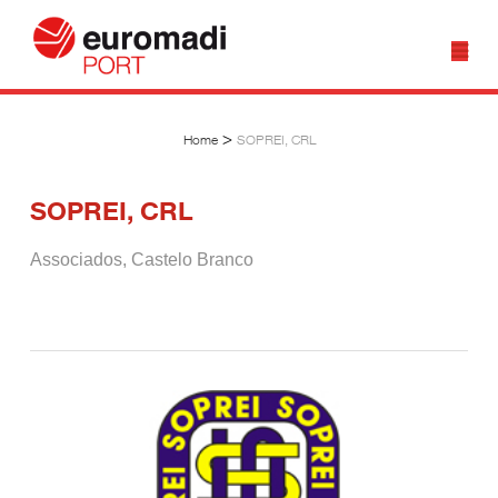
>
Home
SOPREI, CRL
SOPREI, CRL
Associados
,
Castelo Branco