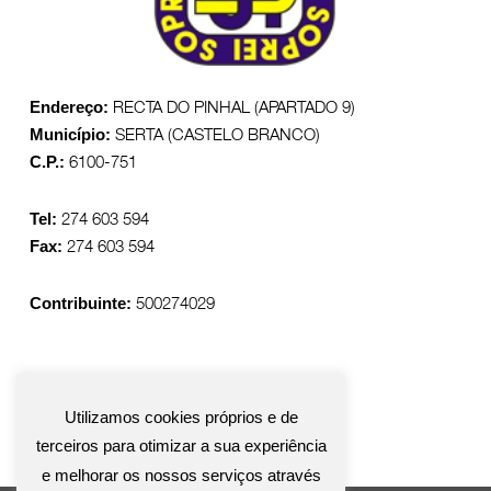
RECTA DO PINHAL (APARTADO 9)
Endereço:
SERTA (CASTELO BRANCO)
Município:
6100-751
C.P.:
274 603 594
Tel:
274 603 594
Fax:
500274029
Contribuinte:
Utilizamos cookies próprios e de
terceiros para otimizar a sua experiência
e melhorar os nossos serviços através