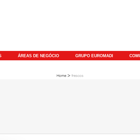
S
ÁREAS DE NEGÓCIO
GRUPO EUROMADI
COM
>
Home
frescos