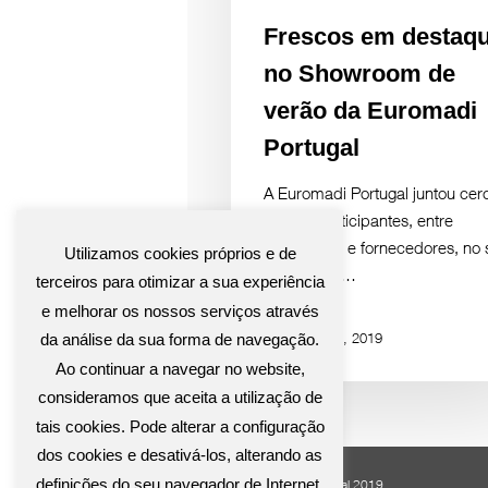
Frescos em destaq
no Showroom de
verão da Euromadi
Portugal
A Euromadi Portugal juntou cer
de 250 participantes, entre
associados e fornecedores, no 
Utilizamos cookies próprios e de
Showroom…
terceiros para otimizar a sua experiência
e melhorar os nossos serviços através
Setembro 17, 2019
da análise da sua forma de navegação.
Ao continuar a navegar no website,
consideramos que aceita a utilização de
tais cookies. Pode alterar a configuração
dos cookies e desativá-los, alterando as
definições do seu navegador de Internet.
© Euromadi Portugal 2019.