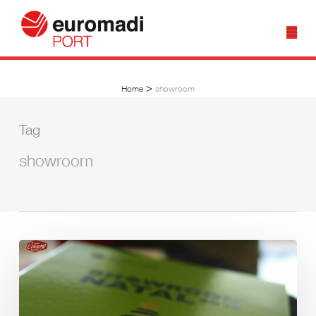
>
Home
showroom
Tag
showroom